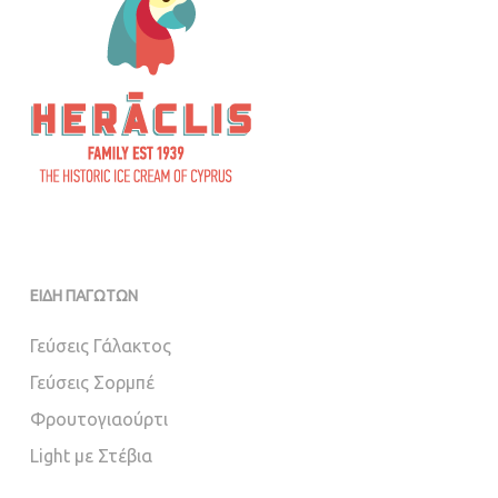
ΕΙΔΗ ΠΑΓΩΤΩΝ
Γεύσεις Γάλακτος
Γεύσεις Σορμπέ
Φρουτογιαούρτι
Light με Στέβια