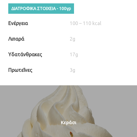
ΔΙΑΤΡΟΦΙΚΑ ΣΤΟΙΧΕΙΑ - 100γρ
Ενέργεια
100 – 110 kcal
Λιπαρά
2g
Υδατάνθρακες
17g
Πρωτεΐνες
3g
Κεράσι